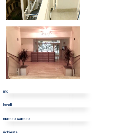
mq
locali
numero camere
richiesta